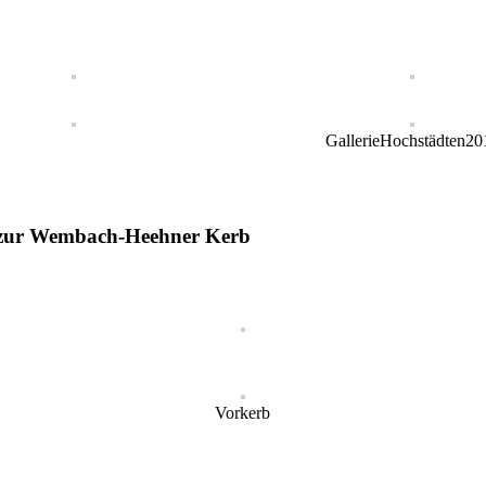
GallerieHochstädten20
 zur Wembach-Heehner Kerb
Vorkerb