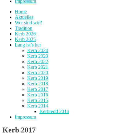
Impressum
Home
Aktuelles
Wer sind wir?
Tradition
Kerb 2026
Kerb 2025
Lang ist’s her
Kerb 2024
Kerb 2023
Kerb 2022
Kerb 2021
Kerb 2020
Kerb 2019
Kerb 2018
Kerb 2017
Kerb 2016
Kerb 2015
Kerb 2014
Kerbredd 2014
Impressum
Kerb 2017