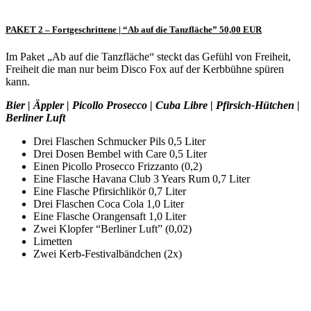
PAKET 2 – Fortgeschrittene | “Ab auf die Tanzfläche” 50,00 EUR
Im Paket „Ab auf die Tanzfläche“ steckt das Gefühl von Freiheit,
Freiheit die man nur beim Disco Fox auf der Kerbbühne spüren
kann.
Bier | Äppler | Picollo Prosecco | Cuba Libre | Pfirsich-Hütchen |
Berliner Luft
Drei Flaschen Schmucker Pils 0,5 Liter
Drei Dosen Bembel with Care 0,5 Liter
Einen Picollo Prosecco Frizzanto (0,2)
Eine Flasche Havana Club 3 Years Rum 0,7 Liter
Eine Flasche Pfirsichlikör 0,7 Liter
Drei Flaschen Coca Cola 1,0 Liter
Eine Flasche Orangensaft 1,0 Liter
Zwei Klopfer “Berliner Luft” (0,02)
Limetten
Zwei Kerb-Festivalbändchen (2x)