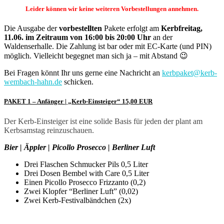
Leider können wir keine weiteren Vorbestellungen annehmen.
Die Ausgabe der
vorbestellten
Pakete erfolgt am
Kerbfreitag,
11.06. im Zeitraum von 16:00 bis 20:00 Uhr
an der
Waldenserhalle. Die Zahlung ist bar oder mit EC-Karte (und PIN)
möglich. Vielleicht begegnet man sich ja – mit Abstand 😉
Bei Fragen könnt Ihr uns gerne eine Nachricht an
kerbpaket@kerb-
wembach-hahn.de
schicken.
PAKET 1 – Anfänger | „Kerb-Einsteiger“ 15,00 EUR
Der Kerb-Einsteiger ist eine solide Basis für jeden der plant am
Kerbsamstag reinzuschauen.
Bier | Äppler | Picollo Prosecco | Berliner Luft
Drei Flaschen Schmucker Pils 0,5 Liter
Drei Dosen Bembel with Care 0,5 Liter
Einen Picollo Prosecco Frizzanto (0,2)
Zwei Klopfer “Berliner Luft” (0,02)
Zwei Kerb-Festivalbändchen (2x)