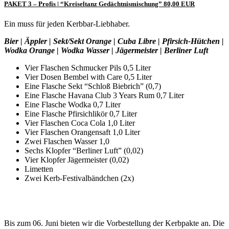
PAKET 3 – Profis | “Kreiseltanz Gedächtnismischung” 80,00 EUR
Ein muss für jeden Kerbbar-Liebhaber.
Bier | Äppler | Sekt/Sekt Orange | Cuba Libre | Pfirsich-Hütchen |
Wodka Orange | Wodka Wasser | Jägermeister | Berliner Luft
Vier Flaschen Schmucker Pils 0,5 Liter
Vier Dosen Bembel with Care 0,5 Liter
Eine Flasche Sekt “Schloß Biebrich” (0,7)
Eine Flasche Havana Club 3 Years Rum 0,7 Liter
Eine Flasche Wodka 0,7 Liter
Eine Flasche Pfirsichlikör 0,7 Liter
Vier Flaschen Coca Cola 1,0 Liter
Vier Flaschen Orangensaft 1,0 Liter
Zwei Flaschen Wasser 1,0
Sechs Klopfer “Berliner Luft” (0,02)
Vier Klopfer Jägermeister (0,02)
Limetten
Zwei Kerb-Festivalbändchen (2x)
Bis zum 06. Juni bieten wir die Vorbestellung der Kerbpakte an. Die