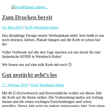
Zum Drucken bereit
16. Mai 2019
/
Kerb Wembach-Hahn
Das diesjährige Design unsere Werbeplakate steht! Jetzt heißt es nur
noch drucken, kleben, Plakate hängen und die Kerb ist schon fast
da!
Voller Vorfreude auf alle drei Tage machen wir uns bereit für eine
fantastische KERB in Wembach-Hahn!
Wir freuen uns auf eine tolle Kerb mit euch 🙂
Gut gestärkt geht’s los
17. Februar 2019
/
Kerb Wembach-Hahn
Mit 40 (!) Kerweborsch und Kerwemädche wollen wir dieses Jahr
die Kerb auf die Beine stellen. Die Vorbereitung laufen seit Anfang
Januar und die ersten wichtigen Entscheidungen sind schon
getroffen. Dieses Jahr wird ein äußerst interessantes Jahr. Zum einen