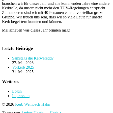
brauchen wir für dieses Jahr und alle kommenden Jahre eine andere
Kerbrolle, da unsere nicht mehr den TÜV-Regelungen entspricht.
Zum anderen sind wir mit 40 Personen eine unvorstellbar große
Gruppe. Wir freuen uns sehr, dass wir so viele Leute für unsere
Kerb begeistern konnten und können.
Mal schauen was dieses Jahr bringen mag!
Letzte Beiträge
Samstags die Kerweredd?
27. Mai 2026
Vorkerb 2025
31. Mai 2025
Weiteres
Login
Impressum
© 2026
Kerb Wembach-Hahn
Theme von
Anders Norén
—
Hoch ↑