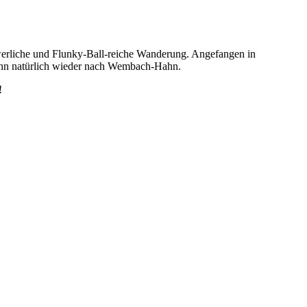
hwerliche und Flunky-Ball-reiche Wanderung. Angefangen in
ann natürlich wieder nach Wembach-Hahn.
!