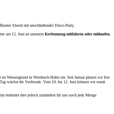
 Bunter Abend mit anschließender Disco-Party.
erne am 12. Juni an unserem
Kerbumzug mitfahren oder mitlaufen
,
lt im Wiesengrund in Wembach-Hahn ein. Seit Januar planen wir fest
 Tag wächst die Vorfreude. Vom 10. bis 12. Juni können wir somit
ahin bedeutet dies jedoch zumindest für uns noch jede Menge