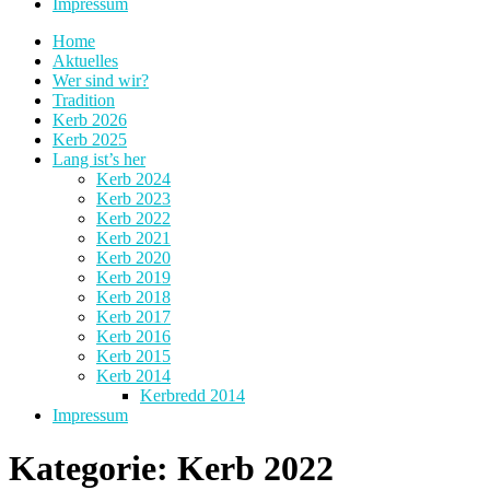
Impressum
Home
Aktuelles
Wer sind wir?
Tradition
Kerb 2026
Kerb 2025
Lang ist’s her
Kerb 2024
Kerb 2023
Kerb 2022
Kerb 2021
Kerb 2020
Kerb 2019
Kerb 2018
Kerb 2017
Kerb 2016
Kerb 2015
Kerb 2014
Kerbredd 2014
Impressum
Kategorie:
Kerb 2022