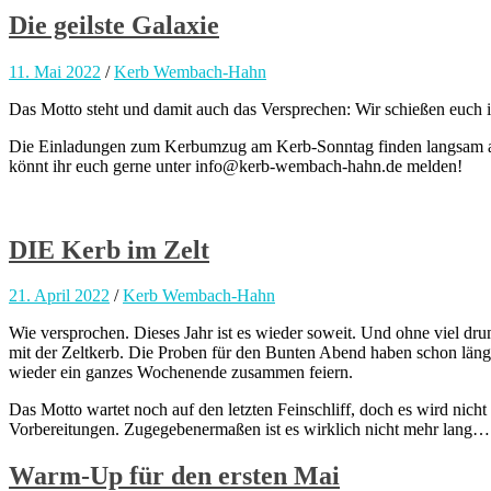
Die geilste Galaxie
11. Mai 2022
/
Kerb Wembach-Hahn
Das Motto steht und damit auch das Versprechen: Wir schießen euch i
Die Einladungen zum Kerbumzug am Kerb-Sonntag finden langsam aber
könnt ihr euch gerne unter info@kerb-wembach-hahn.de melden!
DIE Kerb im Zelt
21. April 2022
/
Kerb Wembach-Hahn
Wie versprochen. Dieses Jahr ist es wieder soweit. Und ohne viel dr
mit der Zeltkerb. Die Proben für den Bunten Abend haben schon längs
wieder ein ganzes Wochenende zusammen feiern.
Das Motto wartet noch auf den letzten Feinschliff, doch es wird nich
Vorbereitungen. Zugegebenermaßen ist es wirklich nicht mehr lang… A
Warm-Up für den ersten Mai