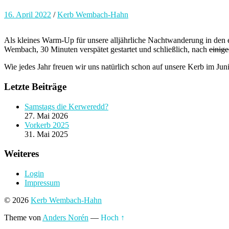
16. April 2022
/
Kerb Wembach-Hahn
Als kleines Warm-Up für unsere alljährliche Nachtwanderung in den 
Wembach, 30 Minuten verspätet gestartet und schließlich, nach
einig
Wie jedes Jahr freuen wir uns natürlich schon auf unsere Kerb im Juni
Letzte Beiträge
Samstags die Kerweredd?
27. Mai 2026
Vorkerb 2025
31. Mai 2025
Weiteres
Login
Impressum
© 2026
Kerb Wembach-Hahn
Theme von
Anders Norén
—
Hoch ↑