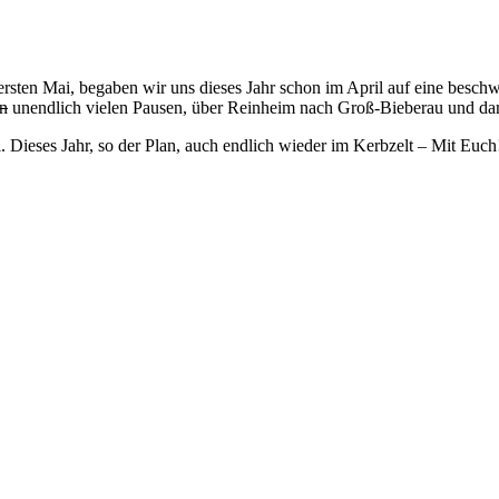
ersten Mai, begaben wir uns dieses Jahr schon im April auf eine besc
en
unendlich vielen Pausen, über Reinheim nach Groß-Bieberau und d
. Dieses Jahr, so der Plan, auch endlich wieder im Kerbzelt – Mit Euch