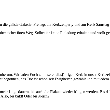
n die geilste Galaxie. Freitags die Kerbzeltparty und am Kerb-Samstag
 sicher ihren Weg. Solltet ihr keine Einladung erhalten und wollt g
umherum. Wir laden Euch zu unserer diesjährigen Kerb in unser Kerbze
t begonnen, das Trio ist schon seit Ewigkeiten gewählt und mit jedem
t mehr lange dauern, bis auch die Plakate wieder hängen werden. Bis d
lso, bis bald! Oder bis gleich?