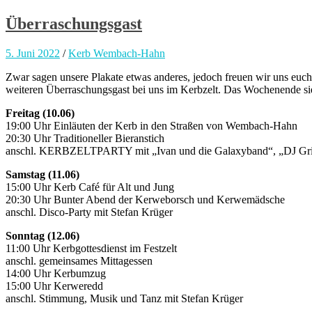
Überraschungsgast
5. Juni 2022
/
Kerb Wembach-Hahn
Zwar sagen unsere Plakate etwas anderes, jedoch freuen wir uns euc
weiteren Überraschungsgast bei uns im Kerbzelt. Das Wochenende sie
Freitag (10.06)
19:00 Uhr Einläuten der Kerb in den Straßen von Wembach-Hahn
20:30 Uhr Traditioneller Bieranstich
anschl. KERBZELTPARTY mit „Ivan und die Galaxyband“, „DJ Grimb
Samstag (11.06)
15:00 Uhr Kerb Café für Alt und Jung
20:30 Uhr Bunter Abend der Kerweborsch und Kerwemädsche
anschl. Disco-Party mit Stefan Krüger
Sonntag (12.06)
11:00 Uhr Kerbgottesdienst im Festzelt
anschl. gemeinsames Mittagessen
14:00 Uhr Kerbumzug
15:00 Uhr Kerweredd
anschl. Stimmung, Musik und Tanz mit Stefan Krüger