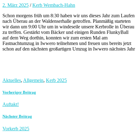
2. März 2025
/
Kerb Wembach-Hahn
Schon morgens früh um 8:30 haben wir uns dieses Jahr zum Laufen
nach Überau an der Waldenserhalle getroffen. Planmäßig starteten
wir dann um 9:00 Uhr um in windeseile unsere Kerbrolle in Überau
zu treffen. Gestärkt vom Bäcker und einigen Runden FlunkyBall
auf dem Weg dorthin, konnten wir zum ersten Mal am
Fastnachtumzug in Iwwero teilnehmen und freuen uns bereits jetzt
schon auf den nächsten großartigen Umzug in Iwwero nächstes Jahr
Aktuelles
,
Allgemein
,
Kerb 2025
Vorheriger Beitrag
Auftakt!
Nächster Beitrag
Vorkerb 2025