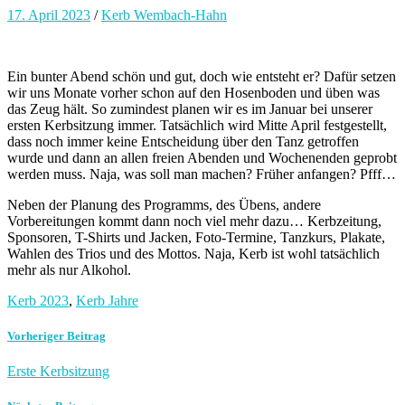
17. April 2023
/
Kerb Wembach-Hahn
Ein bunter Abend schön und gut, doch wie entsteht er? Dafür setzen
wir uns Monate vorher schon auf den Hosenboden und üben was
das Zeug hält. So zumindest planen wir es im Januar bei unserer
ersten Kerbsitzung immer. Tatsächlich wird Mitte April festgestellt,
dass noch immer keine Entscheidung über den Tanz getroffen
wurde und dann an allen freien Abenden und Wochenenden geprobt
werden muss. Naja, was soll man machen? Früher anfangen? Pfff…
Neben der Planung des Programms, des Übens, andere
Vorbereitungen kommt dann noch viel mehr dazu… Kerbzeitung,
Sponsoren, T-Shirts und Jacken, Foto-Termine, Tanzkurs, Plakate,
Wahlen des Trios und des Mottos. Naja, Kerb ist wohl tatsächlich
mehr als nur Alkohol.
Kerb 2023
,
Kerb Jahre
Vorheriger Beitrag
Erste Kerbsitzung